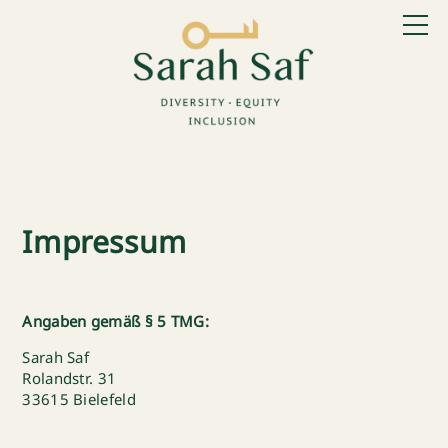
Impressum
Angaben gemäß § 5 TMG:
Sarah Saf
Rolandstr. 31
33615 Bielefeld